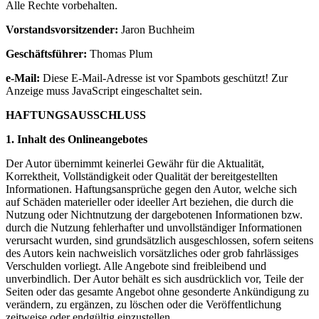
Alle Rechte vorbehalten.
Vorstandsvorsitzender:
Jaron Buchheim
Geschäftsführer:
Thomas Plum
e-Mail:
Diese E-Mail-Adresse ist vor Spambots geschützt! Zur
Anzeige muss JavaScript eingeschaltet sein.
HAFTUNGSAUSSCHLUSS
1. Inhalt des Onlineangebotes
Der Autor übernimmt keinerlei Gewähr für die Aktualität,
Korrektheit, Vollständigkeit oder Qualität der bereitgestellten
Informationen. Haftungsansprüche gegen den Autor, welche sich
auf Schäden materieller oder ideeller Art beziehen, die durch die
Nutzung oder Nichtnutzung der dargebotenen Informationen bzw.
durch die Nutzung fehlerhafter und unvollständiger Informationen
verursacht wurden, sind grundsätzlich ausgeschlossen, sofern seitens
des Autors kein nachweislich vorsätzliches oder grob fahrlässiges
Verschulden vorliegt. Alle Angebote sind freibleibend und
unverbindlich. Der Autor behält es sich ausdrücklich vor, Teile der
Seiten oder das gesamte Angebot ohne gesonderte Ankündigung zu
verändern, zu ergänzen, zu löschen oder die Veröffentlichung
zeitweise oder endgültig einzustellen.