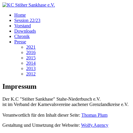
Home
Session 22/23
Vorstand
Downloads
Chronik
Presse
2021
2016
2015
2014
2013
2012
Impressum
Der K.C "Stöher Sankhase" Stahe-Niederbusch e.V.
ist im Verband der Karnevalsvereine aachener Grenzlandkreise e.V.
Verantwortlich für den Inhalt dieser Seite:
Thomas Plum
Gestaltung und Umsetzung der Webseite:
Wolfy.Agency