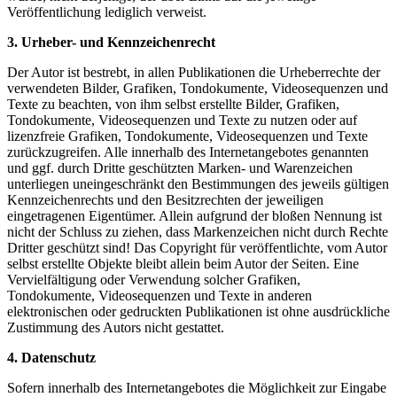
Veröffentlichung lediglich verweist.
3. Urheber- und Kennzeichenrecht
Der Autor ist bestrebt, in allen Publikationen die Urheberrechte der
verwendeten Bilder, Grafiken, Tondokumente, Videosequenzen und
Texte zu beachten, von ihm selbst erstellte Bilder, Grafiken,
Tondokumente, Videosequenzen und Texte zu nutzen oder auf
lizenzfreie Grafiken, Tondokumente, Videosequenzen und Texte
zurückzugreifen. Alle innerhalb des Internetangebotes genannten
und ggf. durch Dritte geschützten Marken- und Warenzeichen
unterliegen uneingeschränkt den Bestimmungen des jeweils gültigen
Kennzeichenrechts und den Besitzrechten der jeweiligen
eingetragenen Eigentümer. Allein aufgrund der bloßen Nennung ist
nicht der Schluss zu ziehen, dass Markenzeichen nicht durch Rechte
Dritter geschützt sind! Das Copyright für veröffentlichte, vom Autor
selbst erstellte Objekte bleibt allein beim Autor der Seiten. Eine
Vervielfältigung oder Verwendung solcher Grafiken,
Tondokumente, Videosequenzen und Texte in anderen
elektronischen oder gedruckten Publikationen ist ohne ausdrückliche
Zustimmung des Autors nicht gestattet.
4. Datenschutz
Sofern innerhalb des Internetangebotes die Möglichkeit zur Eingabe